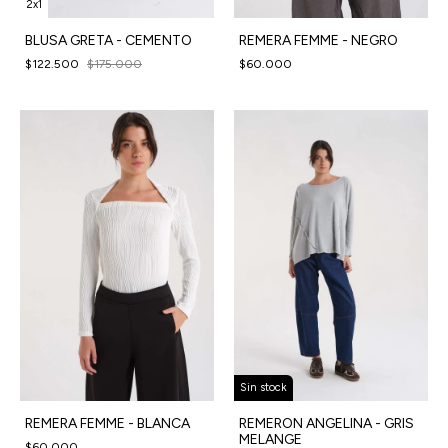
2x1
BLUSA GRETA - CEMENTO
REMERA FEMME - NEGRO
$122.500
$175.000
$60.000
Sin stock
REMERA FEMME - BLANCA
REMERON ANGELINA - GRIS
MELANGE
$60.000