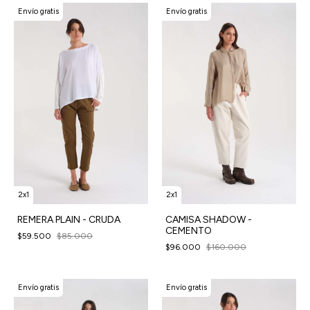
Envío gratis
Envío gratis
2x1
2x1
REMERA PLAIN - CRUDA
CAMISA SHADOW -
CEMENTO
$59.500
$85.000
$96.000
$160.000
Envío gratis
Envío gratis