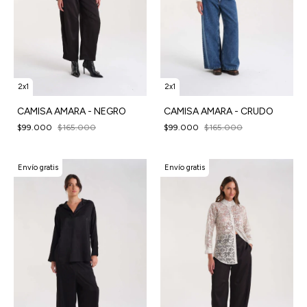
2x1
2x1
CAMISA AMARA - NEGRO
CAMISA AMARA - CRUDO
$99.000
$165.000
$99.000
$165.000
Envío gratis
Envío gratis