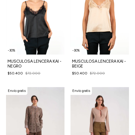
-
30
%
-
30
%
MUSCULOSA LENCERA KAI -
MUSCULOSA LENCERA KAI -
NEGRO
BEIGE
$50.400
$72.000
$50.400
$72.000
Envío gratis
Envío gratis