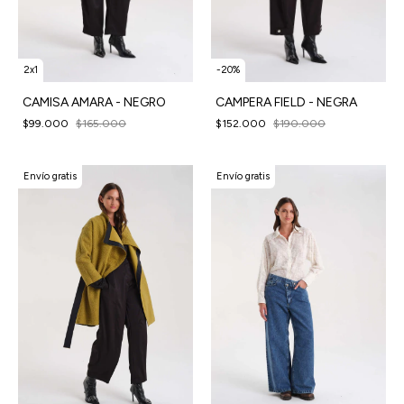
2x1
-
20
%
CAMISA AMARA - NEGRO
CAMPERA FIELD - NEGRA
$99.000
$165.000
$152.000
$190.000
Envío gratis
Envío gratis