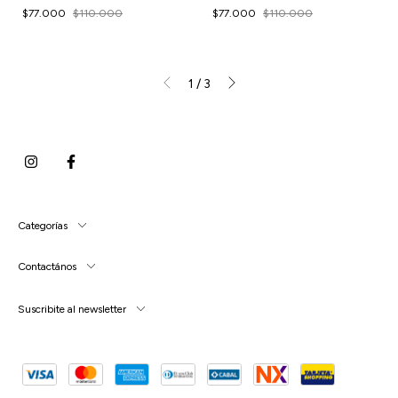
$77.000
$110.000
$77.000
$110.000
1
/
3
Categorías
Contactános
Suscribite al newsletter