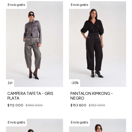
Envío gratis
Envío gratis
2x1
-
20
%
CAMPERA TAFETA - GRIS
PANTALON KIMKONG -
PLATA
NEGRO
$112.000
$160.000
$153.600
$192.000
Envío gratis
Envío gratis