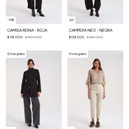
-
15
%
2x1
CAMISA REINA - ROJA
CAMPERA NEO - NEGRA
$119.000
$140.000
$129.500
$185.000
Envío gratis
Envío gratis