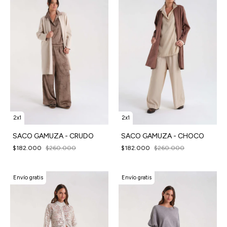
2x1
2x1
SACO GAMUZA - CRUDO
SACO GAMUZA - CHOCO
$182.000
$260.000
$182.000
$260.000
Envío gratis
Envío gratis