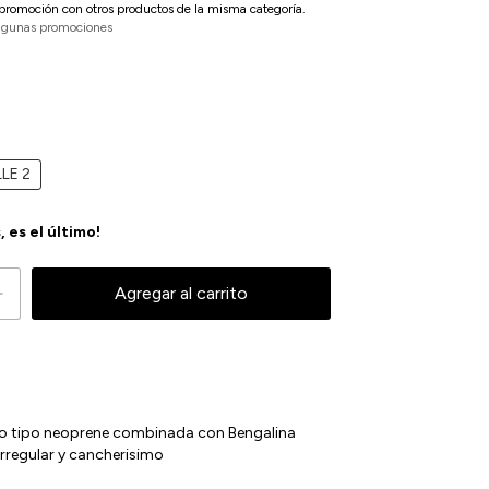
promoción con otros productos de la misma categoría.
lgunas promociones
LE 2
, es el último!
o tipo neoprene combinada con Bengalina
irregular y cancherisimo