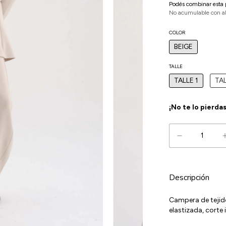
Podés combinar esta 
No acumulable con a
COLOR
BEIGE
TALLE
TALLE 1
TAL
¡No te lo pierdas
Descripción
Campera de tejid
elastizada, corte 