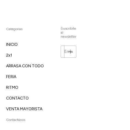
Suscribite
Categorías
al
newsletter
INICIO
2x1
ARRASA CON TODO
FERIA
RITMO
CONTACTO
VENTA MAYORISTA
Contactános