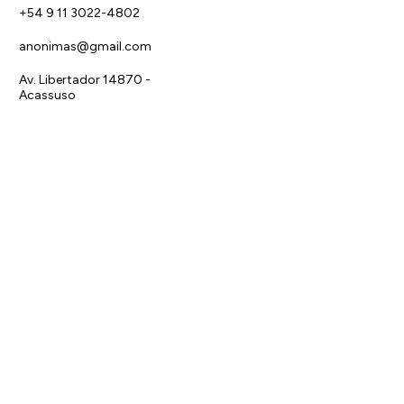
+54 9 11 3022-4802
anonimas@gmail.com
Av. Libertador 14870 -
Acassuso