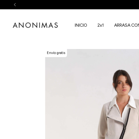
INICIO
2x1
ARRASA CO
Envío gratis