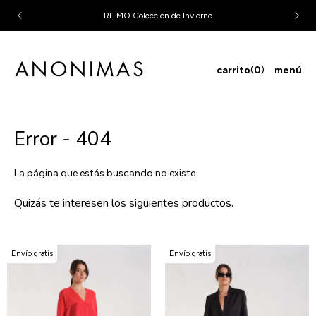
RITMO Colección de Invierno
carrito
(
0
)
menú
Error - 404
La página que estás buscando no existe.
Quizás te interesen los siguientes productos.
Envío gratis
Envío gratis