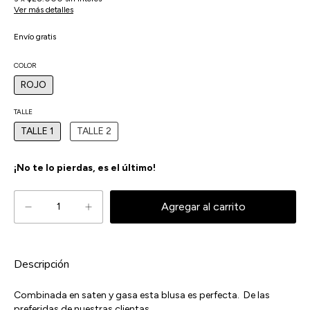
Ver más detalles
Envío gratis
COLOR
ROJO
TALLE
TALLE 1
TALLE 2
¡No te lo pierdas, es el último!
Descripción
Combinada en saten y gasa esta blusa es perfecta. De las
preferidas de nuestras clientas.