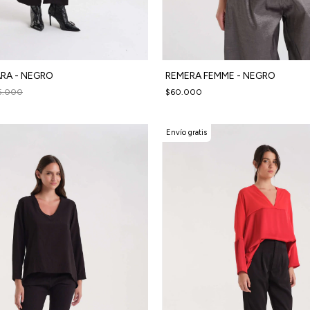
RA - NEGRO
REMERA FEMME - NEGRO
5.000
$60.000
Envío gratis