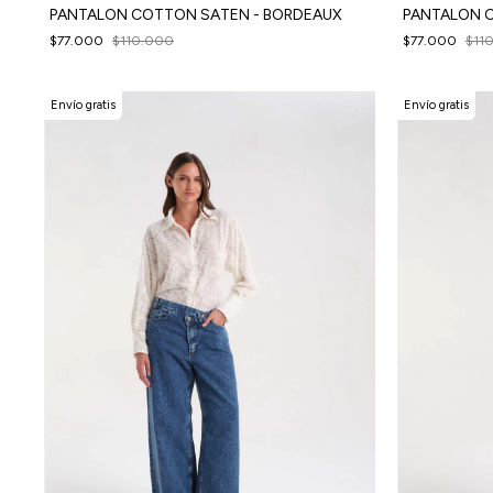
PANTALON COTTON SATEN - BORDEAUX
PANTALON 
$77.000
$110.000
$77.000
$11
Envío gratis
Envío gratis