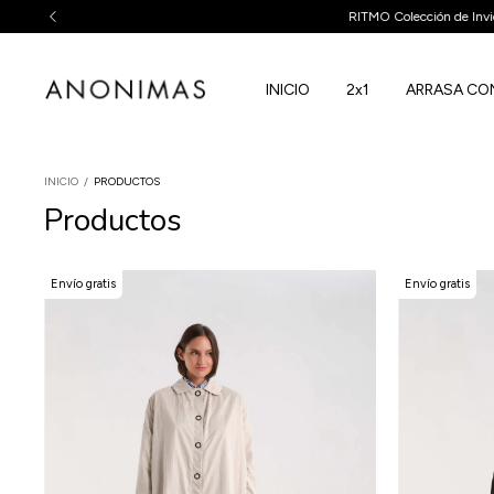
3 CUOTA
INICIO
2x1
ARRASA CO
INICIO
/
PRODUCTOS
Productos
Envío gratis
Envío gratis