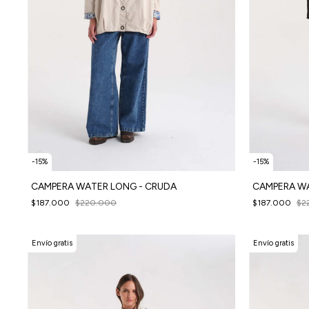
-
15
%
-
15
%
CAMPERA WATER LONG - CRUDA
CAMPERA WA
$187.000
$220.000
$187.000
$2
Envío gratis
Envío gratis