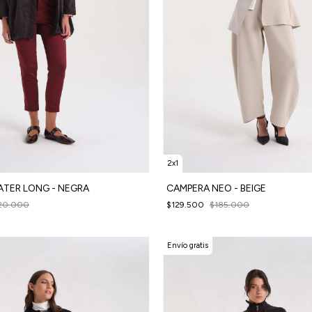
2x1
TER LONG - NEGRA
CAMPERA NEO - BEIGE
20.000
$129.500
$185.000
Envío gratis