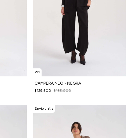
2x1
CAMPERA NEO - NEGRA
$129.500
$185.000
Envío gratis