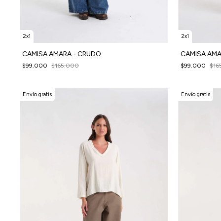
2x1
2x1
CAMISA AMARA - CRUDO
CAMISA AMA
$99.000
$165.000
$99.000
$16
Envío gratis
Envío gratis