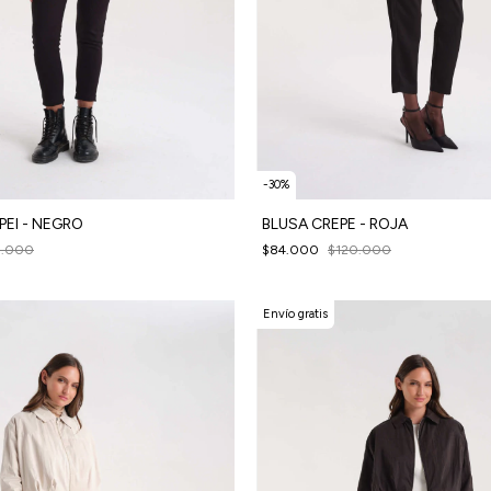
-
30
%
PEI - NEGRO
BLUSA CREPE - ROJA
0.000
$84.000
$120.000
Envío gratis