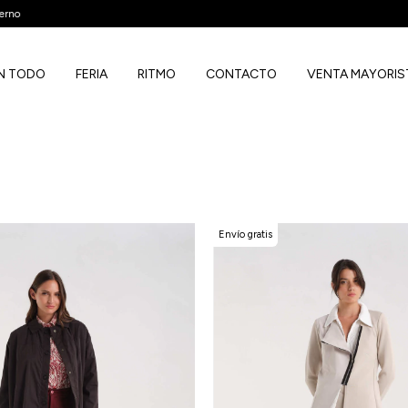
S SIN MONTO MINIMO & 6 CUOTAS SIN INTERÉS EN COMPRAS MAYORES A 
N TODO
FERIA
RITMO
CONTACTO
VENTA MAYORIS
Envío gratis