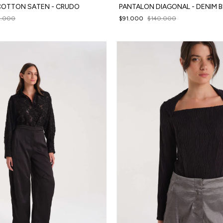
COTTON SATEN - CRUDO
PANTALON DIAGONAL - DENIM 
0.000
$91.000
$140.000