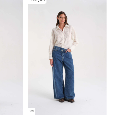
Envío gratis
2x1