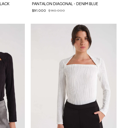
BLACK
PANTALON DIAGONAL - DENIM BLUE
$91.000
$140.000