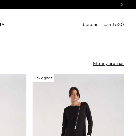
$200.000
buscar
carrito
0
(
)
TA
Filtrar y ordenar
Envío gratis