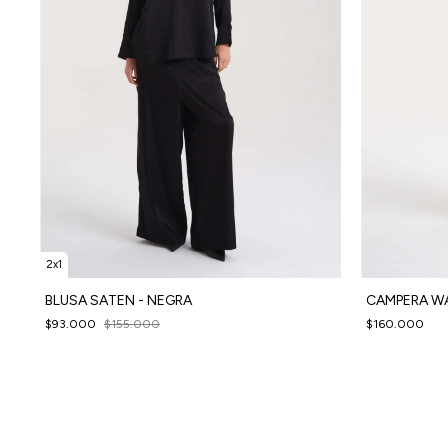
2x1
BLUSA SATEN - NEGRA
CAMPERA WA
$93.000
$155.000
$160.000